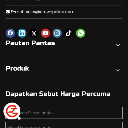
E-mel:
sales@crownpolice.com

Pautan Pantas
Produk
Dapatkan Sebut Harga Percuma