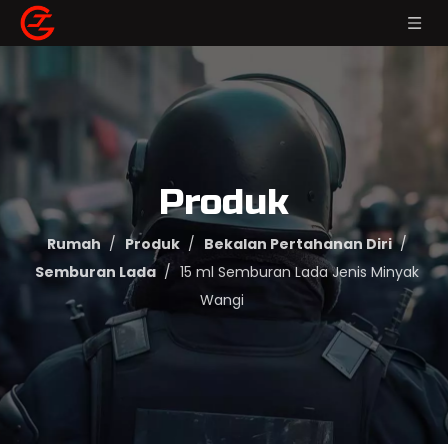
Produk
Rumah
/
Produk
/
Bekalan Pertahanan Diri
/
Semburan Lada
/
15 ml Semburan Lada Jenis Minyak
Wangi