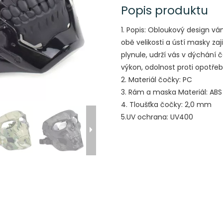
Popis produktu
1. Popis: Obloukový design vá
obě velikosti a ústí masky zaj
plynule, udrží vás v dýchání
výkon, odolnost proti opotřeb
2. Materiál čočky: PC
3. Rám a maska ​​Materiál: ABS
4. Tloušťka čočky: 2,0 mm
5.UV ochrana: UV400