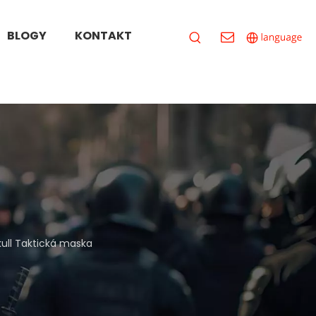
BLOGY
KONTAKT
kull Taktická maska