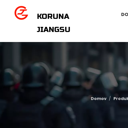
D
KORUNA
JIANGSU
Domov
/
Produ