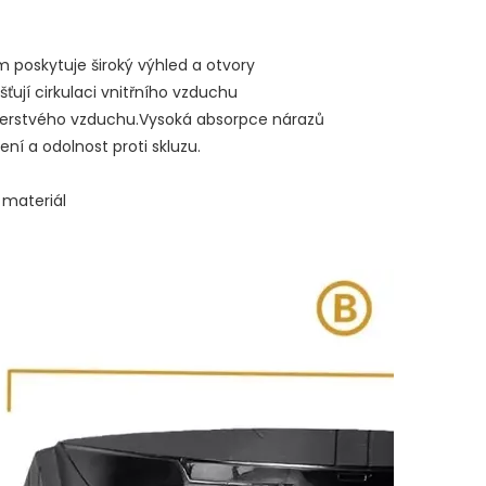
m poskytuje široký výhled a otvory
išťují cirkulaci vnitřního vzduchu
 čerstvého vzduchu.Vysoká absorpce nárazů
ení a odolnost proti skluzu.
 materiál