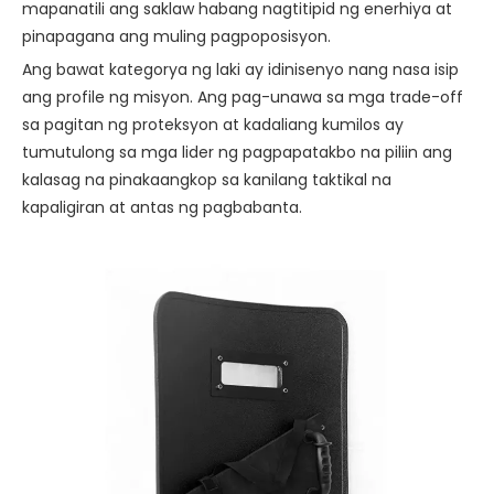
mapanatili ang saklaw habang nagtitipid ng enerhiya at
pinapagana ang muling pagpoposisyon.
Ang bawat kategorya ng laki ay idinisenyo nang nasa isip
ang profile ng misyon. Ang pag-unawa sa mga trade-off
sa pagitan ng proteksyon at kadaliang kumilos ay
tumutulong sa mga lider ng pagpapatakbo na piliin ang
kalasag na pinakaangkop sa kanilang taktikal na
kapaligiran at antas ng pagbabanta.