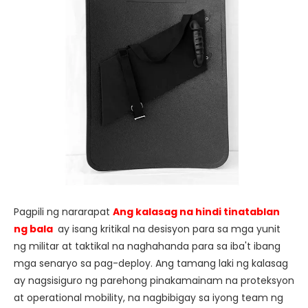
Pagpili ng nararapat
Ang kalasag na hindi tinatablan
ng bala
ay isang kritikal na desisyon para sa mga yunit
ng militar at taktikal na naghahanda para sa iba't ibang
mga senaryo sa pag-deploy. Ang tamang laki ng kalasag
ay nagsisiguro ng parehong pinakamainam na proteksyon
at operational mobility, na nagbibigay sa iyong team ng