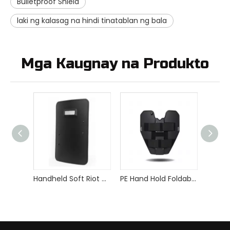
Bulletproof Shield
laki ng kalasag na hindi tinatablan ng bala
Mga Kaugnay na Produkto
Handheld Soft Riot Shield Police Equipment Bulletproof Shield
PE Hand Hold Foldable Bulletproof Shield