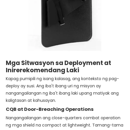
Mga Sitwasyon sa Deployment at
Inirerekomendang Laki
Kapag pumipili ng isang kalasag, ang konteksto ng pag-
deploy ay susi. Ang iba't ibang uri ng misyon ay
nangangailangan ng iba't ibang laki upang matiyak ang
kaligtasan at kahusayan.
CQB at Door-Breaching Operations
Nangangailangan ang close-quarters combat operation
ng mga shield na compact at lightweight. Tamang-tama