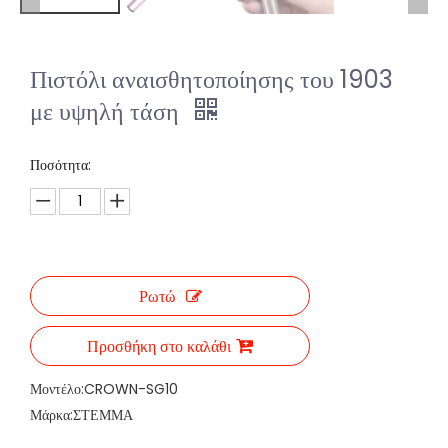
Πιστόλι αναισθητοποίησης του 1903
με υψηλή τάση
Ποσότητα:
Ρωτώ
Προσθήκη στο καλάθι
Μοντέλο:
CROWN-SG10
Μάρκα:
ΣΤΕΜΜΑ