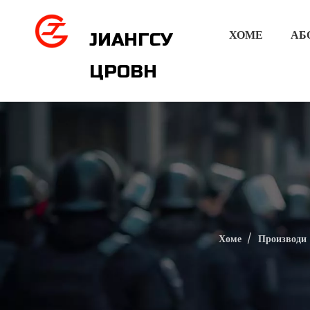
ХОМЕ
АБ
ЈИАНГСУ
ЦРОВН
Хоме
/
Производи